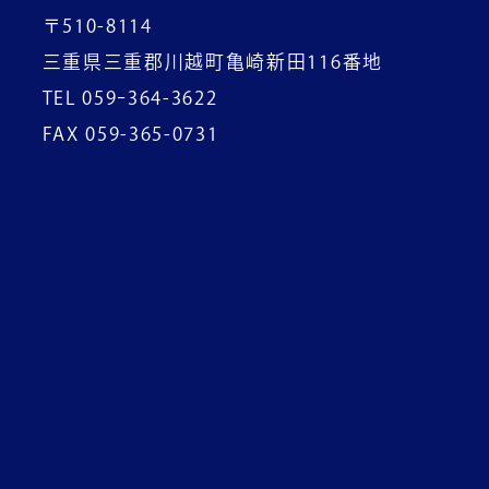
〒510-8114
三重県三重郡川越町亀崎新田116番地
TEL 059ｰ364-3622
FAX 059-365-0731