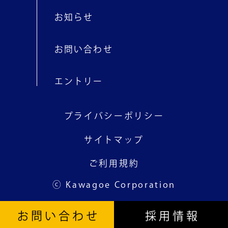
お知らせ
お問い合わせ
エントリー
プライバシーポリシー
サイトマップ
ご利用規約
ⓒ Kawagoe Corporation
お
問
い
合
わ
せ
採
用
情
報