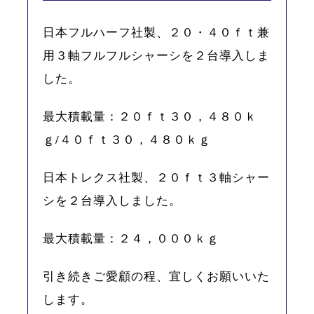
日本フルハーフ社製、２０・４０ｆｔ兼
用３軸フルフルシャーシを２台導入しま
した。
最大積載量：２０ｆｔ３０，４８０ｋ
ｇ/４０ｆｔ３０，４８０ｋｇ
日本トレクス社製、２０ｆｔ３軸シャー
シを２台導入しました。
最大積載量：２４，０００ｋｇ
引き続きご愛顧の程、宜しくお願いいた
します。